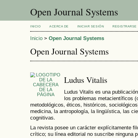
Open Journal Systems
INICIO
ACERCA DE
INICIAR SESIÓN
REGISTRARSE
Inicio
>
Open Journal Systems
Open Journal Systems
Ludus Vitalis
Ludus Vitalis es una publicación
los problemas metacientíficos (
metodológicos, éticos, históricos, sociológicos)
medicina, la antropología, la lingüística, las c
cognitivas.
La revista posee un carácter explícitamente filo
crítico; su línea editorial no suscribe ninguna p